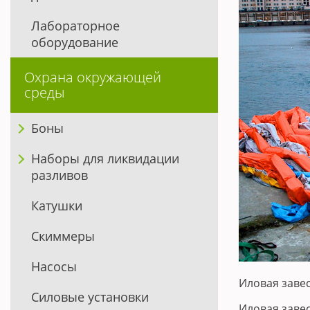
Лабораторное
оборудование
Охрана окружающей
среды
Боны
Наборы для ликвидации
разливов
Катушки
Скиммеры
Насосы
Иловая заве
Силовые установки
Иловая заве