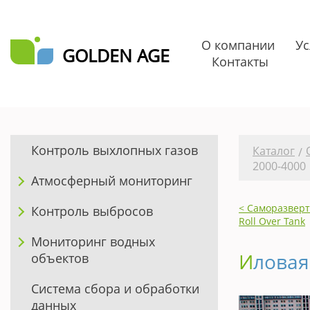
О компании
Ус
GOLDEN AGE
Контакты
Контроль выхлопных газов
Каталог
/
2000-4000
Атмосферный мониторинг
< Саморазвер
Контроль выбросов
Roll Over Tank
Мониторинг водных
Илова
объектов
Система сбора и обработки
данных