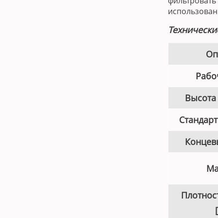
фильтровать
использован
Технически
Оп
Рабо
Высота 
Стандарт
Концев
Ма
Плотнос