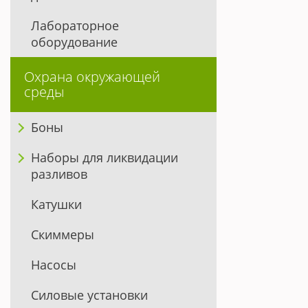
Лабораторное
оборудование
Охрана окружающей
среды
Боны
Наборы для ликвидации
разливов
Катушки
Скиммеры
Насосы
Силовые установки