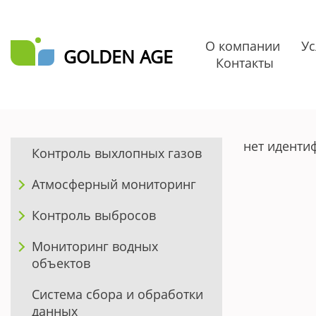
О компании
Ус
GOLDEN AGE
Контакты
нет иденти
Контроль выхлопных газов
Атмосферный мониторинг
Контроль выбросов
Мониторинг водных
объектов
Система сбора и обработки
данных