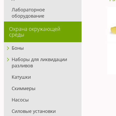
Лабораторное
оборудование
Охрана окружающей
среды
Боны
Наборы для ликвидации
разливов
Катушки
Скиммеры
Насосы
Силовые установки