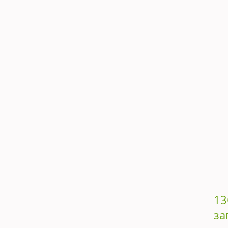
13
за