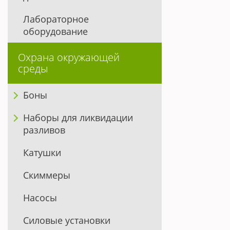
Лабораторное
оборудование
Охрана окружающей
среды
Боны
Наборы для ликвидации
разливов
Катушки
Скиммеры
Насосы
Силовые установки