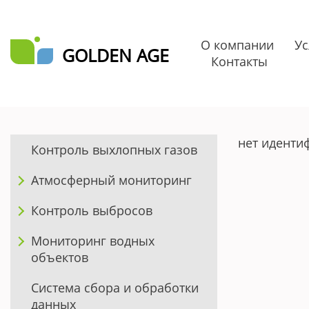
О компании
Ус
GOLDEN AGE
Контакты
нет иденти
Контроль выхлопных газов
Атмосферный мониторинг
Контроль выбросов
Мониторинг водных
объектов
Система сбора и обработки
данных