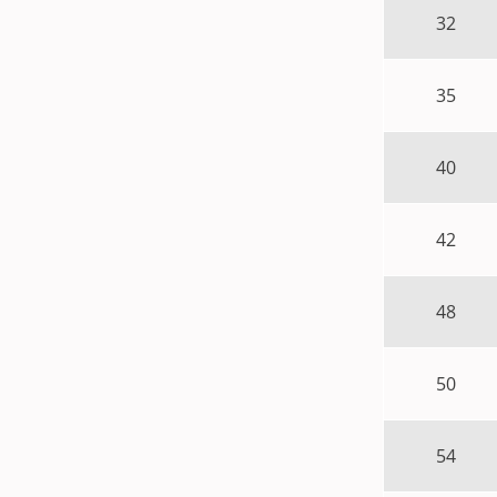
32
35
40
42
48
50
54