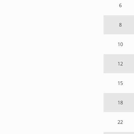
6
8
10
12
15
18
22