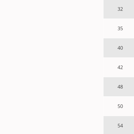
32
35
40
42
48
50
54