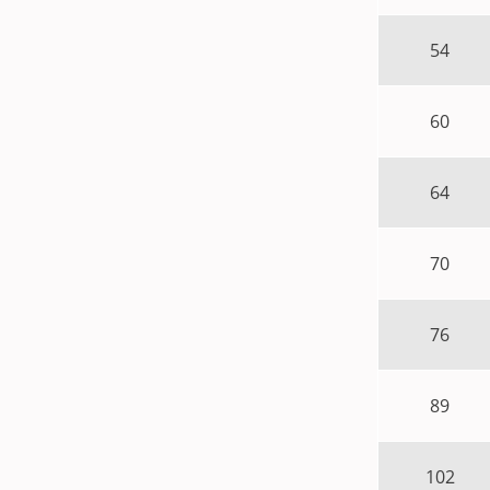
54
60
64
70
76
89
102