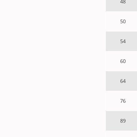
48
50
54
60
64
76
89