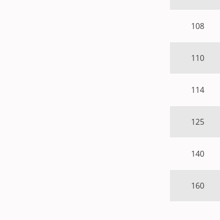
108
110
114
125
140
160