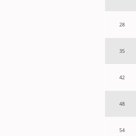
28
35
42
48
54